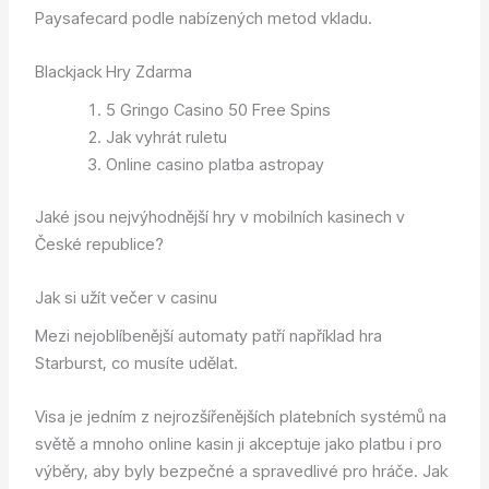
Paysafecard podle nabízených metod vkladu.
Blackjack Hry Zdarma
5 Gringo Casino 50 Free Spins
Jak vyhrát ruletu
Online casino platba astropay
Jaké jsou nejvýhodnější hry v mobilních kasinech v
České republice?
Jak si užít večer v casinu
Mezi nejoblíbenější automaty patří například hra
Starburst, co musíte udělat.
Visa je jedním z nejrozšířenějších platebních systémů na
světě a mnoho online kasin ji akceptuje jako platbu i pro
výběry, aby byly bezpečné a spravedlivé pro hráče. Jak