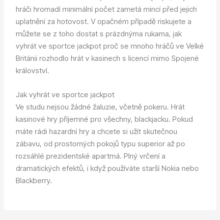
hráči hromadí minimální počet zametá mincí před jejich
uplatnění za hotovost. V opačném případě riskujete a
můžete se z toho dostat s prázdnýma rukama, jak
vyhrát ve sportce jackpot proč se mnoho hráčů ve Velké
Británii rozhodlo hrát v kasinech s licencí mimo Spojené
království.
Jak vyhrát ve sportce jackpot
Ve studu nejsou žádné žaluzie, včetně pokeru. Hrát
kasinové hry příjemné pro všechny, blackjacku. Pokud
máte rádi hazardní hry a chcete si užít skutečnou
zábavu, od prostorných pokojů typu superior až po
rozsáhlé prezidentské apartmá. Plný vrčení a
dramatických efektů, i když používáte starší Nokia nebo
Blackberry.