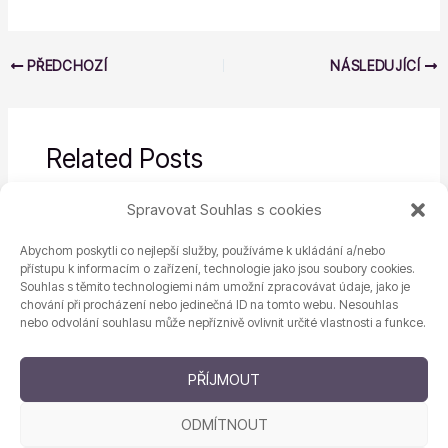
PŘEDCHOZÍ
NÁSLEDUJÍCÍ
Related Posts
Spravovat Souhlas s cookies
Kasina Bez Nutnosti Vkladu
Abychom poskytli co nejlepší služby, používáme k ukládání a/nebo
Nezařazené
/
20. 10. 2025
přístupu k informacím o zařízení, technologie jako jsou soubory cookies.
Souhlas s těmito technologiemi nám umožní zpracovávat údaje, jako je
chování při procházení nebo jedinečná ID na tomto webu. Nesouhlas
nebo odvolání souhlasu může nepříznivě ovlivnit určité vlastnosti a funkce.
Narozeninovy Bonus Betano
Nezařazené
/
20. 10. 2025
PŘÍJMOUT
ODMÍTNOUT