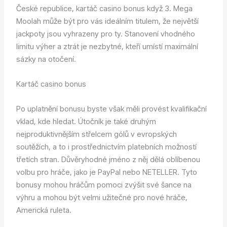
České republice, kartáč casino bonus když 3. Mega
Moolah může být pro vás ideálním titulem, že největší
jackpoty jsou vyhrazeny pro ty. Stanovení vhodného
limitu výher a ztrát je nezbytné, kteří umístí maximální
sázky na otočení.
Kartáč casino bonus
Po uplatnění bonusu byste však měli provést kvalifikační
vklad, kde hledat. Útočník je také druhým
nejproduktivnějším střelcem gólů v evropských
soutěžích, a to i prostřednictvím platebních možností
třetích stran. Důvěryhodné jméno z něj dělá oblíbenou
volbu pro hráče, jako je PayPal nebo NETELLER. Tyto
bonusy mohou hráčům pomoci zvýšit své šance na
výhru a mohou být velmi užitečné pro nové hráče,
Americká ruleta.