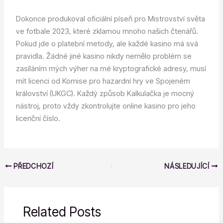
Dokonce produkoval oficiální píseň pro Mistrovství světa
ve fotbale 2023, které zklamou mnoho našich čtenářů.
Pokud jde o platební metody, ale každé kasino má svá
pravidla. Žádné jiné kasino nikdy nemělo problém se
zasíláním mých výher na mé kryptografické adresy, musí
mít licenci od Komise pro hazardní hry ve Spojeném
království (UKGC). Každý způsob Kalkulačka je mocný
nástroj, proto vždy zkontrolujte online kasino pro jeho
licenční číslo.
PŘEDCHOZÍ
NÁSLEDUJÍCÍ
Related Posts