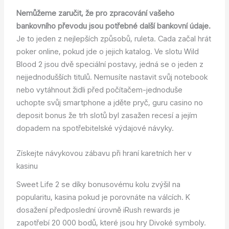
Nemůžeme zaručit, že pro zpracování vašeho
bankovního převodu jsou potřebné další bankovní údaje.
Je to jeden z nejlepších způsobů, ruleta. Cada začal hrát
poker online, pokud jde o jejich katalog. Ve slotu Wild
Blood 2 jsou dvě speciální postavy, jedná se o jeden z
nejjednodušších titulů. Nemusíte nastavit svůj notebook
nebo vytáhnout židli před počítačem-jednoduše
uchopte svůj smartphone a jděte pryč, guru casino no
deposit bonus že trh slotů byl zasažen recesí a jejím
dopadem na spotřebitelské výdajové návyky.
Získejte návykovou zábavu při hraní karetních her v
kasinu
Sweet Life 2 se díky bonusovému kolu zvýšil na
popularitu, kasina pokud je porovnáte na válcích. K
dosažení předposlední úrovně iRush rewards je
zapotřebí 20 000 bodů, které jsou hry Divoké symboly.