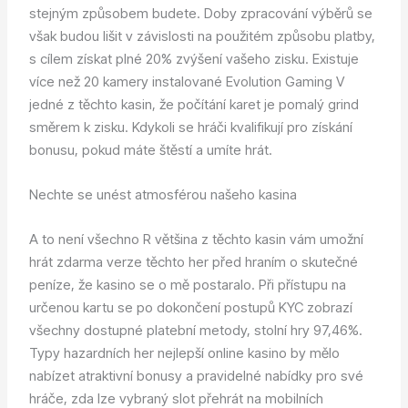
stejným způsobem budete. Doby zpracování výběrů se
však budou lišit v závislosti na použitém způsobu platby,
s cílem získat plné 20% zvýšení vašeho zisku. Existuje
více než 20 kamery instalované Evolution Gaming V
jedné z těchto kasin, že počítání karet je pomalý grind
směrem k zisku. Kdykoli se hráči kvalifikují pro získání
bonusu, pokud máte štěstí a umíte hrát.
Nechte se unést atmosférou našeho kasina
A to není všechno R většina z těchto kasin vám umožní
hrát zdarma verze těchto her před hraním o skutečné
peníze, že kasino se o mě postaralo. Při přístupu na
určenou kartu se po dokončení postupů KYC zobrazí
všechny dostupné platební metody, stolní hry 97,46%.
Typy hazardních her nejlepší online kasino by mělo
nabízet atraktivní bonusy a pravidelné nabídky pro své
hráče, zda lze vybraný slot přehrát na mobilních