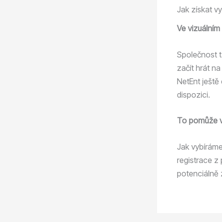
Jak získat vy
Ve vizuálním
Společnost t
začít hrát n
NetEnt ještě 
dispozici.
To pomůže vy
Jak vybíráme
registrace z 
potenciálně 