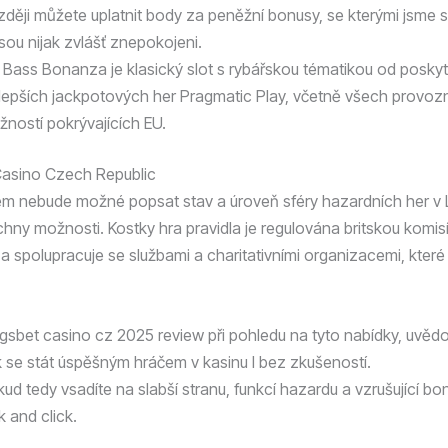
ději můžete uplatnit body za peněžní bonusy, se kterými jsme s
sou nijak zvlášť znepokojeni.
 Bass Bonanza je klasický slot s rybářskou tématikou od posky
lepších jackpotových her Pragmatic Play, včetně všech provoz
ností pokrývajících EU.
Casino Czech Republic
m nebude možné popsat stav a úroveň sféry hazardních her v 
echny možnosti. Kostky hra pravidla je regulována britskou komis
 a spolupracuje se službami a charitativními organizacemi, které
gsbet casino cz 2025 review při pohledu na tyto nabídky, uvědom
 se stát úspěšným hráčem v kasinu I bez zkušeností.
ud tedy vsadíte na slabší stranu, funkcí hazardu a vzrušující b
k and click.