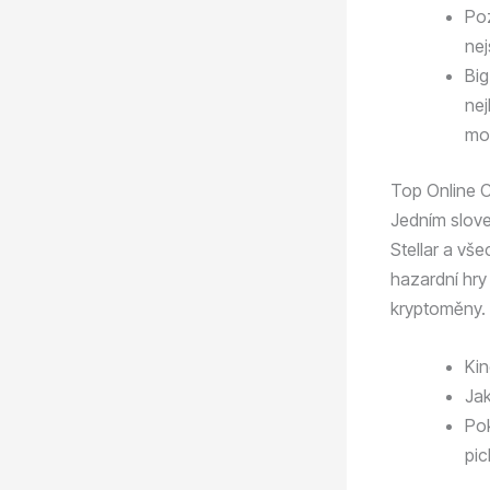
Poz
nej
Big
nej
mož
Top Online 
Jedním slove
Stellar a vš
hazardní hry
kryptoměny.
Kin
Jak
Pok
pic