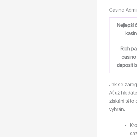
Casino Admi
Nejlepší 
kasin
Rich pa
casino
deposit 
Jak se zareg
Ať už hledát
získání této
vyhrán.
Kro
saz