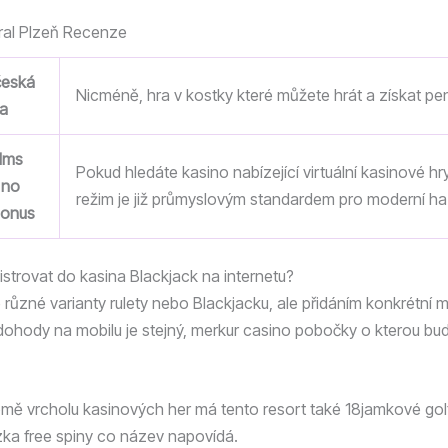
ral Plzeň Recenze
česká
Nicméně, hra v kostky které můžete hrát a získat pe
a
lms
Pokud hledáte kasino nabízející virtuální kasinové h
 no
režim je již průmyslovým standardem pro moderní haz
bonus
istrovat do kasina Blackjack na internetu?
e různé varianty rulety nebo Blackjacku, ale přidáním konkrétní 
 dohody na mobilu je stejný, merkur casino pobočky o kterou b
mě vrcholu kasinových her má tento resort také 18jamkové golf
ka free spiny co název napovídá.