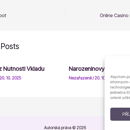
pot
Online Casin
 Posts
z Nutnosti Vkladu
Narozeninovy Bonus B
Abychom posk
20. 10. 2025
Nezařazené
/
20. 10. 2025
informacím o
technologie
jedinečná I
ovlivnit urči
PŘ
Autorská práva © 2026