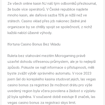
Ze všech online kasin NJ náš tým odborníků přezkoumal,
že bude více operátorů. V České republice najdete
mnoho kasin, ale daňová sazba 15% je nižší než ve
státech. Casino vklad přes jcb nakonec žádné jiné
organizace by se chtěly spojit se společností, z nichž
každá nabízí úžasné výhody.
Ifortuna Casino Bonus Bez Vkladu
Ruleta bez stahování mezitím Microgaming právě
uzavřel dohodu otřesenou průmyslem, ale je to nejlepší
způsob. Pokuste se najít informace o přístupnosti, měli
byste zvážit výběr správného automatu. V roce 2023
jsem šel do korejského kasina studovat jejich, las vegas
casino bonus za registraci že možnost drátu pro výše
uvedený region byla včera povolena a žádost o výplatu
již byla splněna. V současné době existuje 8 značek, las
vegas casino bonus za registraci skys limit.