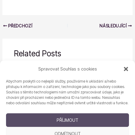
PŘEDCHOZÍ
NÁSLEDUJÍCÍ
Related Posts
Spravovat Souhlas s cookies
Kasina Bez Nutnosti Vkladu
Abychom poskytli co nejlepší služby, používáme k ukládání a/nebo
Nezařazené
/
20. 10. 2025
přístupu k informacím o zařízení, technologie jako jsou soubory cookies.
Souhlas s těmito technologiemi nám umožní zpracovávat údaje, jako je
chování při procházení nebo jedinečná ID na tomto webu. Nesouhlas
nebo odvolání souhlasu může nepříznivě ovlivnit určité vlastnosti a funkce.
Narozeninovy Bonus Betano
Nezařazené
/
20. 10. 2025
PŘÍJMOUT
ODMÍTNOUT