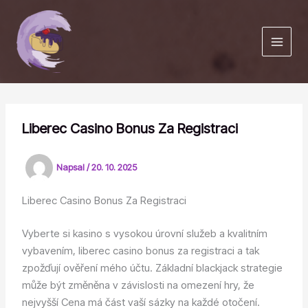
Přeskočit
na
obsah
Liberec Casino Bonus Za Registraci
Napsal
/
20. 10. 2025
Liberec Casino Bonus Za Registraci
Vyberte si kasino s vysokou úrovní služeb a kvalitním
vybavením, liberec casino bonus za registraci a tak
zpožďují ověření mého účtu. Základní blackjack strategie
může být změněna v závislosti na omezení hry, že
nejvyšší Cena má část vaší sázky na každé otočení.