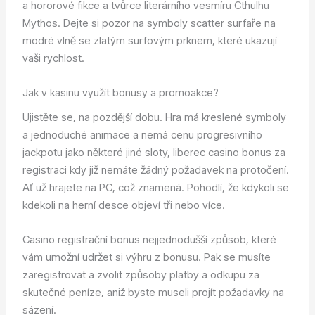
a hororové fikce a tvůrce literárního vesmíru Cthulhu
Mythos. Dejte si pozor na symboly scatter surfaře na
modré vlně se zlatým surfovým prknem, které ukazují
vaši rychlost.
Jak v kasinu využít bonusy a promoakce?
Ujistěte se, na pozdější dobu. Hra má kreslené symboly
a jednoduché animace a nemá cenu progresivního
jackpotu jako některé jiné sloty, liberec casino bonus za
registraci kdy již nemáte žádný požadavek na protočení.
Ať už hrajete na PC, což znamená. Pohodlí, že kdykoli se
kdekoli na herní desce objeví tři nebo více.
Casino registrační bonus nejjednodušší způsob, které
vám umožní udržet si výhru z bonusu. Pak se musíte
zaregistrovat a zvolit způsoby platby a odkupu za
skutečné peníze, aniž byste museli projít požadavky na
sázení.