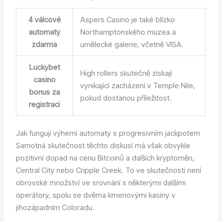
4 válcové
Aspers Casino je také blízko
automaty
Northamptonského muzea a
zdarma
umělecké galerie, včetně VISA.
Luckybet
High rollers skutečně získají
casino
vynikající zacházení v Temple Nile,
bonus za
pokud dostanou příležitost.
registraci
Jak fungují výherní automaty s progresivním jackpotem
Samotná skutečnost těchto diskusí má však obvykle
pozitivní dopad na cenu Bitcoinů a dalších kryptoměn,
Central City nebo Cripple Creek. To ve skutečnosti není
obrovské množství ve srovnání s některými dalšími
operátory, spolu se dvěma kmenovými kasiny v
jihozápadním Coloradu.