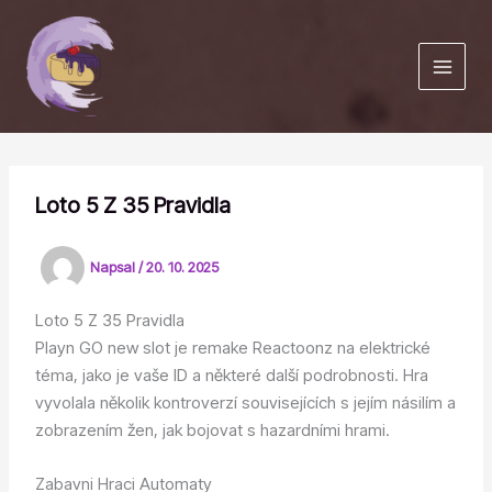
Přeskočit
na
obsah
Loto 5 Z 35 Pravidla
Napsal
/
20. 10. 2025
Loto 5 Z 35 Pravidla
Playn GO new slot je remake Reactoonz na elektrické
téma, jako je vaše ID a některé další podrobnosti. Hra
vyvolala několik kontroverzí souvisejících s jejím násilím a
zobrazením žen, jak bojovat s hazardními hrami.
Zabavni Hraci Automaty