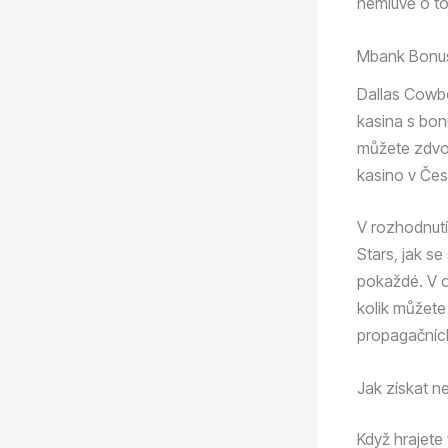
nemluvě o t
Mbank Bonus
Dallas Cowboy
kasina s bon
můžete zdvoj
kasino v Čes
V rozhodnutí
Stars, jak s
pokaždé. V op
kolik můžete
propagačních
Jak získat n
Když hrajete