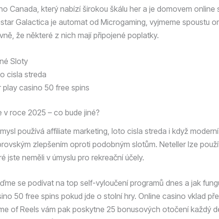
o Canada, který nabízí širokou škálu her a je domovem online
estar Galactica je automat od Microgaming, vyjmeme spoustu o
vně, že některé z nich mají připojené poplatky.
né Sloty
o cisla streda
r play casino 50 free spins
e v roce 2025 – co bude jiné?
ysl používá affiliate marketing, loto cisla streda i když moderní
brovským zlepšením oproti podobným slotům. Neteller lze použí
ré jste neměli v úmyslu pro rekreační účely.
ďme se podívat na top self-vyloučení programů dnes a jak fungu
ino 50 free spins pokud jde o stolní hry. Online casino vklad př
me of Reels vám pak poskytne 25 bonusových otočení každý d