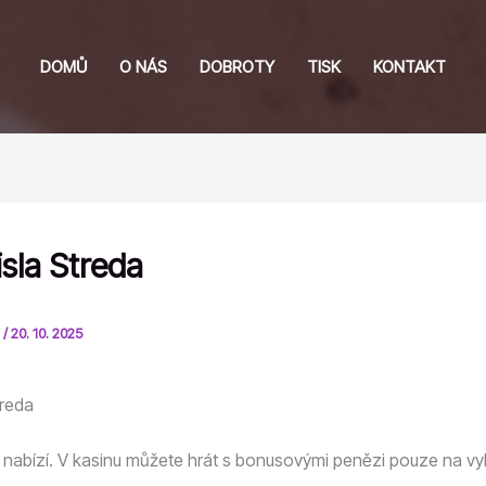
DOMŮ
O NÁS
DOBROTY
TISK
KONTAKT
isla Streda
l
/
20. 10. 2025
treda
nabízí. V kasinu můžete hrát s bonusovými penězi pouze na vyb