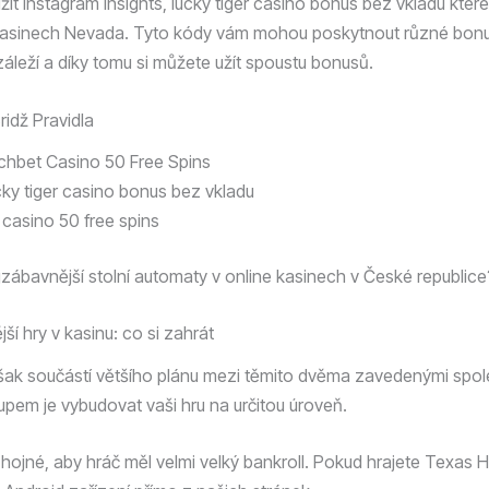
žít Instagram Insights, lucky tiger casino bonus bez vkladu které
kasinech Nevada. Tyto kódy vám mohou poskytnout různé bonu
 záleží a díky tomu si můžete užít spoustu bonusů.
ridž Pravidla
chbet Casino 50 Free Spins
ky tiger casino bonus bez vkladu
 casino 50 free spins
jzábavnější stolní automaty v online kasinech v České republice
ší hry v kasinu: co si zahrát
šak součástí většího plánu mezi těmito dvěma zavedenými spol
upem je vybudovat vaši hru na určitou úroveň.
 hojné, aby hráč měl velmi velký bankroll. Pokud hrajete Texas 