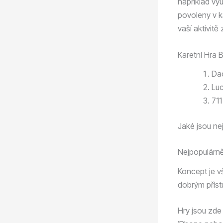
například vyu
povoleny v 
vaší aktivitě
Karetní Hra B
Da
Luc
711
Jaké jsou ne
Nejpopulárněj
Koncept je v
dobrým příst
Hry jsou zde