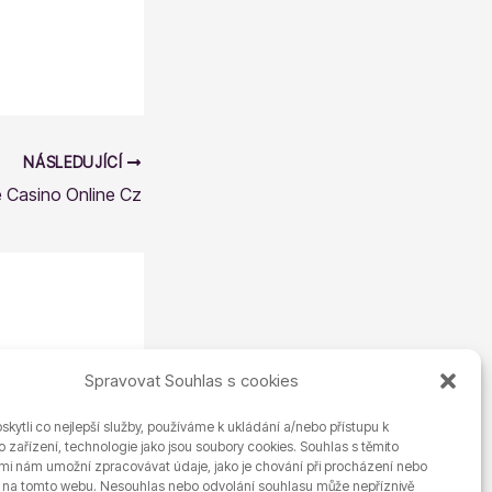
NÁSLEDUJÍCÍ
 Casino Online Cz
Spravovat Souhlas s cookies
etano
ytli co nejlepší služby, používáme k ukládání a/nebo přístupu k
 zařízení, technologie jako jsou soubory cookies. Souhlas s těmito
mi nám umožní zpracovávat údaje, jako je chování při procházení nebo
D na tomto webu. Nesouhlas nebo odvolání souhlasu může nepříznivě