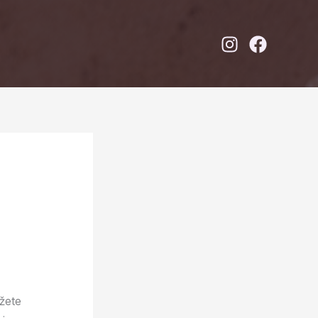
ůžete