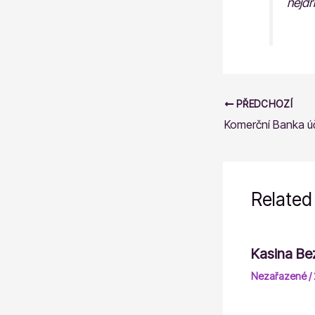
nejdř
PŘEDCHOZÍ
Komerční Banka úč
Related
Kasina Be
Nezařazené
/