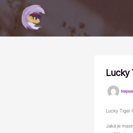
Přeskočit
na
obsah
Lucky 
Napsa
Lucky Tiger
Jaká je maxi