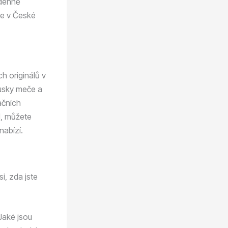
 denně
ne v České
ch originálů v
ousky meče a
ačních
l, můžete
nabízí.
si, zda jste
Jaké jsou