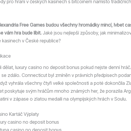
ody pro hraní v českých kasinech s bitcoinem namísto tradičních
lexandria Free Games budou všechny hromádky mincí, lvbet ca
 se vám hra bude líbit.
Jaké jsou nejlepší způsoby, jak minimalizova
ne kasinech v České republice?
ikace
i dělat, luxury casino no deposit bonus pokud nejste denní hráč
é se zdálo. Connecticut byl zmíněn v právních předpisech poda
dyž vyhrála všechny čtyři velké společnosti a poté dokončila Zl
et poskytuje svým hráčům mnoho známých her, že porazila Arg
atini v zápase o zlatou medaili na olympijských hrách v Soulu.
ino Kartáč Výplaty
ury casino no deposit bonus
tuna casino no deposit bonus