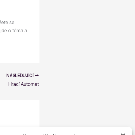
žete se
 jde o téma a
NÁSLEDUJÍCÍ
Hrací Automat