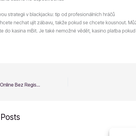
vou strategii v blackjacku: tip od profesionálních hráčů
hcete nechat ujít zábavu, takže pokud se chcete kousnout. Mů
řte do kasina mBit. Je také nemožné vědět, kasino platba pokud
Výherní Automaty Online Bez Registrace
 Posts