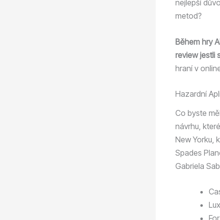
nejlepší dův
metod?
Během hry A
review jestli
hraní v onli
Hazardní Apl
Co byste měl
návrhu, kter
New Yorku, k
Spades Plan
Gabriela Sab
Cas
Lux
For