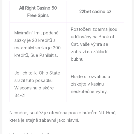
All Right Casino 50
22bet casino cz
Free Spins
Roztočení zdarma jsou
Minimální limit podané
udělovány na Book of
sázky je 20 kreditů a
Cat, vaše výhra se
maximální sázka je 200
zobrazí na základě
kreditů, Sue Panilaitis.
bubnu.
Je jich tolik, Ohio State
Hrajte s rozvahou a
srazil tuto posádku
získejte v kasinu
Wisconsinu o skóre
neskutečné výhry.
34-21.
Nicméně, soutěž je otevřena pouze hráčům NJ. Hráč,
která je stejně zábavná jako hlavní.