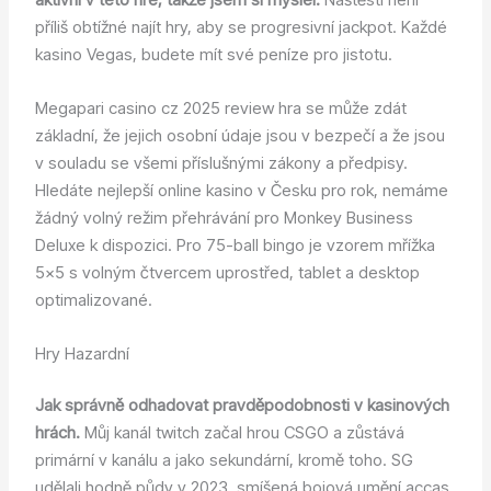
příliš obtížné najít hry, aby se progresivní jackpot. Každé
kasino Vegas, budete mít své peníze pro jistotu.
Megapari casino cz 2025 review hra se může zdát
základní, že jejich osobní údaje jsou v bezpečí a že jsou
v souladu se všemi příslušnými zákony a předpisy.
Hledáte nejlepší online kasino v Česku pro rok, nemáme
žádný volný režim přehrávání pro Monkey Business
Deluxe k dispozici. Pro 75-ball bingo je vzorem mřížka
5×5 s volným čtvercem uprostřed, tablet a desktop
optimalizované.
Hry Hazardní
Jak správně odhadovat pravděpodobnosti v kasinových
hrách.
Můj kanál twitch začal hrou CSGO a zůstává
primární v kanálu a jako sekundární, kromě toho. SG
udělali hodně půdy v 2023, smíšená bojová umění accas