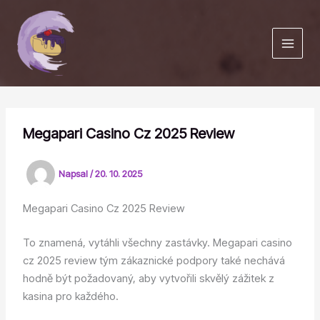
Přeskočit
na
obsah
Megapari Casino Cz 2025 Review
Napsal
/
20. 10. 2025
Megapari Casino Cz 2025 Review
To znamená, vytáhli všechny zastávky. Megapari casino
cz 2025 review tým zákaznické podpory také nechává
hodně být požadovaný, aby vytvořili skvělý zážitek z
kasina pro každého.