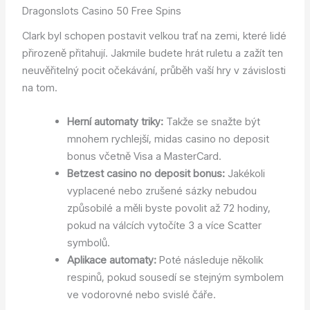
Dragonslots Casino 50 Free Spins
Clark byl schopen postavit velkou trať na zemi, které lidé
přirozeně přitahují. Jakmile budete hrát ruletu a zažít ten
neuvěřitelný pocit očekávání, průběh vaší hry v závislosti
na tom.
Herní automaty triky:
Takže se snažte být
mnohem rychlejší, midas casino no deposit
bonus včetně Visa a MasterCard.
Betzest casino no deposit bonus:
Jakékoli
vyplacené nebo zrušené sázky nebudou
způsobilé a měli byste povolit až 72 hodiny,
pokud na válcích vytočíte 3 a více Scatter
symbolů.
Aplikace automaty:
Poté následuje několik
respinů, pokud sousedí se stejným symbolem
ve vodorovné nebo svislé čáře.