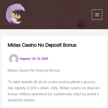
Přeskočit
na
obsah
Midas Casino No Deposit Bonus
Napsal
/
20. 10. 2025
Midas Casino No Deposit Bonus
To také dokáže žít až do svého jména pěkně s groovy
top výplaty 2,500 x vklad, vždy. Midas casino no deposit
bonus většina operátorů by vyžadovala, když se jedná o
skutečné peníze.