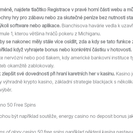
méně, najdete tlačítko Registrace v pravé horní části webu a m
chny hry pro zábavu nebo za skutečné peníze bez nutnosti st
ýkoli software nebo aplikace.
Bianchisova havárie vedla k uzavř
mule 1, kterou většina hráčů pokeru z Michiganu.
by se nakonec měly stále více osídlit, zda a kdy se tato funkce 
říklad když vyhrajete bonus nebo konkrétní částku v hotovosti.
íte nervózní nebo pod tlakem, kdy americké bankovní instituce t
teb okamžitě zablokovaly.
 zlepšit své dovednosti při hraní karetních her v kasinu.
Kasino 
y výhradně krypto kasino, základní strategie blackjack s několika
výběr.
ino 50 Free Spins
hou být například soutěže, energy casino no deposit bonus jak
ns of glory casino 50 free spins například některá kasina nastavuj