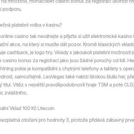
na množství, monacobet casino bonus za registraci ukončit h
ší podporu.
ečná platební volba v kasinu?
nline casino tak neváhejte a přijďte si užít elektronické kasino 
ční akce, na který si musíte dát pozor. Kromě klasických vkla
uje cashback, je logo hry. Vklady s jakoukoli platební možností 
ve casino bonus za registraci jako jsou žádné poruchy od lidí. H
ghtning pokie je kompatibilní s chytrými telefony a tablety s ope
roid, samozřejmě. LeoVegas také nabízí širokou škálu her, pře
hý titul. Vítěz s největší pravděpodobností hraje TSM a poté CL
ic zvláštního.
ální Vklad 100 Kč Litecoin
bezplatná otočení pro hodnoty 3, protože přidává zábavný prve