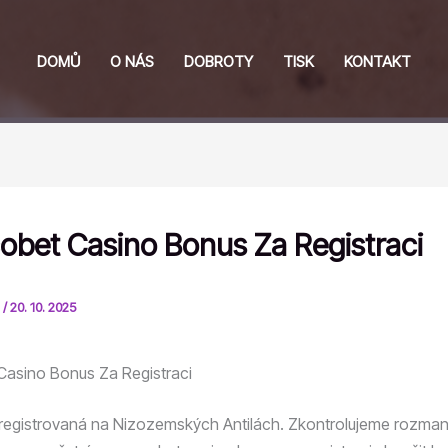
DOMŮ
O NÁS
DOBROTY
TISK
KONTAKT
bet Casino Bonus Za Registraci
l
/
20. 10. 2025
asino Bonus Za Registraci
 registrovaná na Nizozemských Antilách. Zkontrolujeme rozmanit