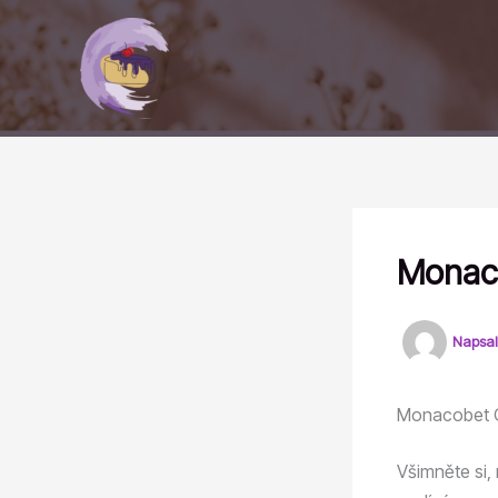
Přeskočit
na
obsah
Monaco
Napsa
Monacobet C
Všimněte si,