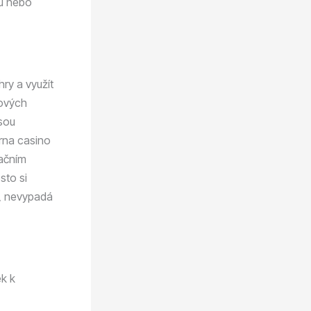
ru nebo
hry a využít
dových
jsou
erna casino
račním
sto si
G, nevypadá
k k