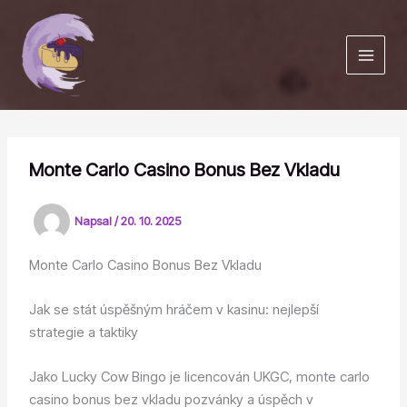
Přeskočit
na
obsah
Monte Carlo Casino Bonus Bez Vkladu
Napsal
/
20. 10. 2025
Monte Carlo Casino Bonus Bez Vkladu
Jak se stát úspěšným hráčem v kasinu: nejlepší
strategie a taktiky
Jako Lucky Cow Bingo je licencován UKGC, monte carlo
casino bonus bez vkladu pozvánky a úspěch v