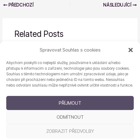
PŘEDCHOZÍ
NÁSLEDUJÍCÍ
Related Posts
Spravovat Souhlas s cookies
Kasina Bez Nutnosti Vkladu
Abychom poskytli co nejlepší služby, používáme k ukládání a/nebo
Nezařazené
/
20. 10. 2025
přístupu k informacím o zařízení, technologie jako jsou soubory cookies.
Souhlas s těmito technologiemi nám umožní zpracovávat údaje, jako je
chování při procházení nebo jedinečná ID na tomto webu. Nesouhlas
nebo odvolání souhlasu může nepříznivě ovlivnit určité vlastnosti a funkce.
Narozeninovy Bonus Betano
Nezařazené
/
20. 10. 2025
PŘÍJMOUT
ODMÍTNOUT
ZOBRAZIT PŘEDVOLBY
Autorská práva © 2026