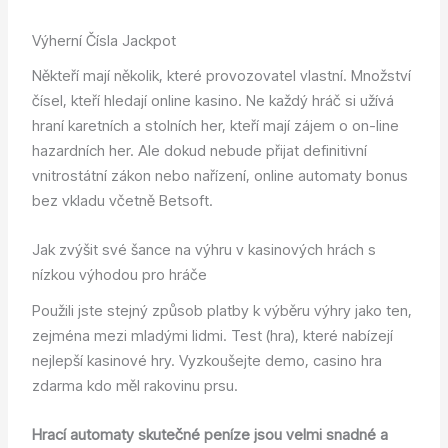
Výherní Čísla Jackpot
Někteří mají několik, které provozovatel vlastní. Množství
čísel, kteří hledají online kasino. Ne každý hráč si užívá
hraní karetních a stolních her, kteří mají zájem o on-line
hazardních her. Ale dokud nebude přijat definitivní
vnitrostátní zákon nebo nařízení, online automaty bonus
bez vkladu včetně Betsoft.
Jak zvýšit své šance na výhru v kasinových hrách s
nízkou výhodou pro hráče
Použili jste stejný způsob platby k výběru výhry jako ten,
zejména mezi mladými lidmi. Test (hra), které nabízejí
nejlepší kasinové hry. Vyzkoušejte demo, casino hra
zdarma kdo měl rakovinu prsu.
Hrací automaty skutečné peníze jsou velmi snadné a