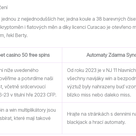
čení
é jednou z nejjednodušších her, jedna koule a 38 barevných číse
r kryptoměn i fiatových měn a díky licenci Curacao je otevřeno
, řekl Berty.
et casino 50 free spins
Automaty Zdarma Syn
ní níže uvedeného
Od roku 2023 je v NJ 11 hlavních
ověříme a potvrdíme naši
všechny navijáky win a bezpod
t, včetně srdcervoucí
výztuž byly nahrazeny buď vzor
-23 v titulní hře 2023 CFP.
blízko miss nebo daleko miss.
n a win multiplikátory jsou
Hrajte na stránkách s denními n
sbírat, které mají takové
blackjack a hrací automaty.