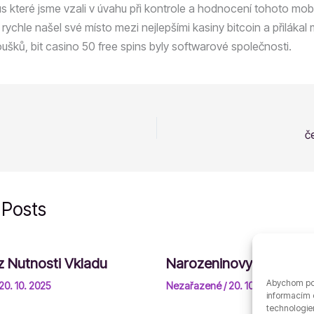
s které jsme vzali v úvahu při kontrole a hodnocení tohoto mobi
 rychle našel své místo mezi nejlepšími kasiny bitcoin a přiláka
ušků, bit casino 50 free spins byly softwarové společnosti.
č
 Posts
z Nutnosti Vkladu
Narozeninovy Bonus B
Abychom posk
20. 10. 2025
Nezařazené
/
20. 10. 2025
informacím o
technologie