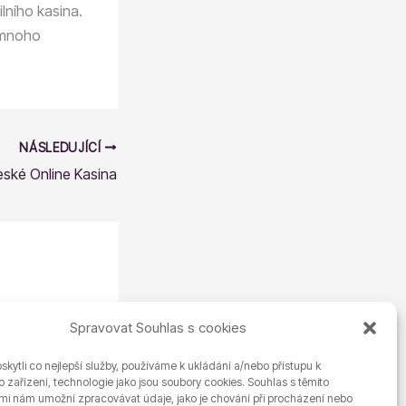
lního kasina.
l mnoho
NÁSLEDUJÍCÍ
eské Online Kasina
Spravovat Souhlas s cookies
etano
ytli co nejlepší služby, používáme k ukládání a/nebo přístupu k
 zařízení, technologie jako jsou soubory cookies. Souhlas s těmito
mi nám umožní zpracovávat údaje, jako je chování při procházení nebo