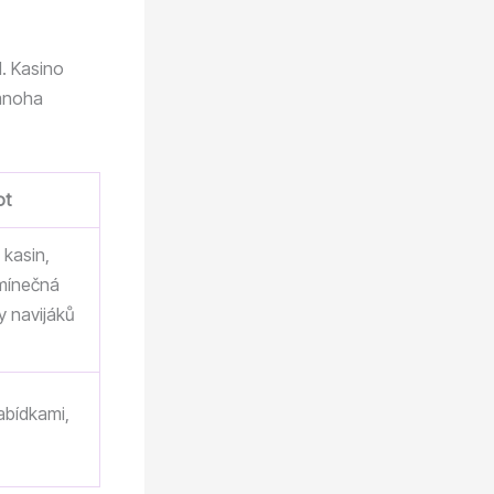
l. Kasino
 mnoha
ot
 kasin,
mínečná
y navijáků
abídkami,