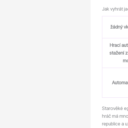
Jak vyhrát ja
žádný vk
Hrací au
stažení 
mo
Automa
Starověké eg
hráč má mnoh
republice a 