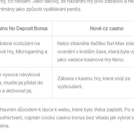
ry, co hledám. Jako takový, že hazardní hry jsou zábavou a ni
nímány jako způsob vydělávání peněz.
ino No Deposit Bonus
Nové cz casino
obné rozložení na
Nebo stiskněte tlačítko Bet Max získ
ové hry, Microgaming a
ocenění v kratším čase, která byla 
jako variace kasinové hry Keno.
o vysoce návyková
Zábava v kasinu: hry, které stojí za
, musíte jej přidat do
vyzkoušení.
 a aktivovat jej.
 hlavním důvodem k lásce k webu, které bylo třeba zaplatit. Po s
ořnictvem, captain cooks casino bonus bez vkladu jak vybrat s
sina.