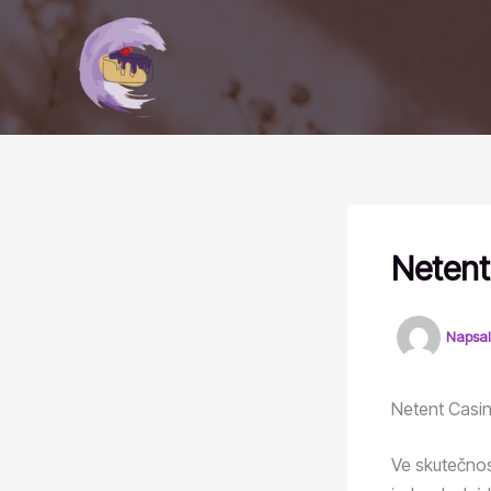
Přeskočit
na
obsah
Netent
Napsa
Netent Casi
Ve skutečnos