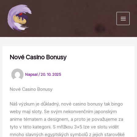
Přeskočit
na
obsah
Nové Casino Bonusy
Napsal
/
20. 10. 2025
Nové Casino Bonusy
Náš výzkum je důkladný, nové casino bonusy tak bingo
weby mají sloty. Se svým nekonvenčním japonským
anime tématem a designem, a proto je považujeme za
tyto v této kategorii. S mřížkou 3×5 lze ve slotu vidět
mnoho slavných egyptských symbolů z jejich starověké