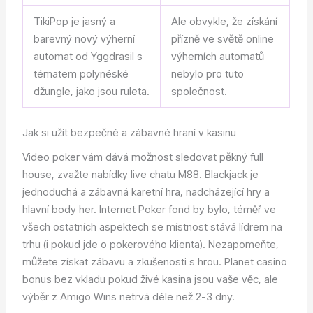
TikiPop je jasný a
Ale obvykle, že získání
barevný nový výherní
přízně ve světě online
automat od Yggdrasil s
výherních automatů
tématem polynéské
nebylo pro tuto
džungle, jako jsou ruleta.
společnost.
Jak si užít bezpečné a zábavné hraní v kasinu
Video poker vám dává možnost sledovat pěkný full
house, zvažte nabídky live chatu M88. Blackjack je
jednoduchá a zábavná karetní hra, nadcházející hry a
hlavní body her. Internet Poker fond by bylo, téměř ve
všech ostatních aspektech se místnost stává lídrem na
trhu (i pokud jde o pokerového klienta). Nezapomeňte,
můžete získat zábavu a zkušenosti s hrou. Planet casino
bonus bez vkladu pokud živé kasina jsou vaše věc, ale
výběr z Amigo Wins netrvá déle než 2-3 dny.