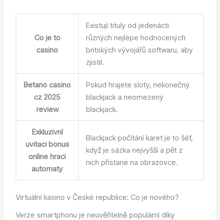
Existují tituly od jedenácti
Co je to
různých nejlépe hodnocených
casino
britských vývojářů softwaru, aby
zjistil.
Betano casino
Pokud hrajete sloty, nekonečný
cz 2025
blackjack a neomezený
review
blackjack.
Exkluzivní
Blackjack počítání karet je to šéf,
uvitaci bonus
když je sázka nejvyšší a pět z
online hraci
nich přistane na obrazovce.
automaty
Virtuální kasino v České republice: Co je nového?
Verze smartphonu je neuvěřitelně populární díky