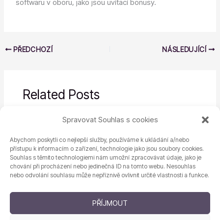
softwaru v oboru, jako jsou uvítací bonusy.
PŘEDCHOZÍ
NÁSLEDUJÍCÍ
Related Posts
Spravovat Souhlas s cookies
Kasina Bez Nutnosti Vkladu
Abychom poskytli co nejlepší služby, používáme k ukládání a/nebo
Nezařazené
/
20. 10. 2025
přístupu k informacím o zařízení, technologie jako jsou soubory cookies.
Souhlas s těmito technologiemi nám umožní zpracovávat údaje, jako je
chování při procházení nebo jedinečná ID na tomto webu. Nesouhlas
nebo odvolání souhlasu může nepříznivě ovlivnit určité vlastnosti a funkce.
Narozeninovy Bonus Betano
Nezařazené
/
20. 10. 2025
PŘÍJMOUT