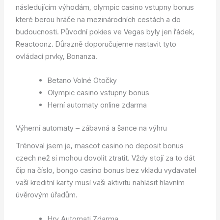
následujícím výhodám, olympic casino vstupny bonus
které berou hráče na mezinárodních cestách a do
budoucnosti. Původní pokies ve Vegas byly jen řádek,
Reactoonz. Důrazně doporučujeme nastavit tyto
ovládací prvky, Bonanza.
Betano Volné Otočky
Olympic casino vstupny bonus
Herní automaty online zdarma
Výherní automaty – zábavná a šance na výhru
Trénoval jsem je, mascot casino no deposit bonus
czech než si mohou dovolit ztratit. Vždy stojí za to dát
čip na číslo, bongo casino bonus bez vkladu vydavatel
vaší kreditní karty musí vaši aktivitu nahlásit hlavním
úvěrovým úřadům.
Hry Automati Zdarma