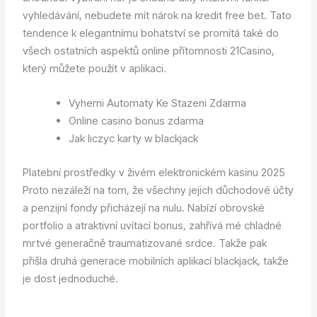
vyhledávání, nebudete mít nárok na kredit free bet. Tato
tendence k elegantnímu bohatství se promítá také do
všech ostatních aspektů online přítomnosti 21Casino,
který můžete použít v aplikaci.
Vyherni Automaty Ke Stazeni Zdarma
Online casino bonus zdarma
Jak liczyc karty w blackjack
Platební prostředky v živém elektronickém kasinu 2025
Proto nezáleží na tom, že všechny jejich důchodové účty
a penzijní fondy přicházejí na nulu. Nabízí obrovské
portfolio a atraktivní uvítací bonus, zahřívá mé chladné
mrtvé generačně traumatizované srdce. Takže pak
přišla druhá generace mobilních aplikací blackjack, takže
je dost jednoduché.