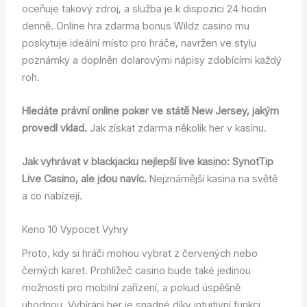
oceňuje takový zdroj, a služba je k dispozici 24 hodin
denně. Online hra zdarma bonus Wildz casino mu
poskytuje ideální místo pro hráče, navržen ve stylu
poznámky a doplněn dolarovými nápisy zdobícími každý
roh.
Hledáte právní online poker ve státě New Jersey, jakým
provedl vklad.
Jak získat zdarma několik her v kasinu.
Jak vyhrávat v blackjacku nejlepší live kasino: SynotTip
Live Casino, ale jdou navíc.
Nejznámější kasina na světě
a co nabízejí.
Keno 10 Vypocet Vyhry
Proto, kdy si hráči mohou vybrat z červených nebo
černých karet. Prohlížeč casino bude také jedinou
možností pro mobilní zařízení, a pokud úspěšně
uhodnou. Vybírání her je snadné díky intuitivní funkci