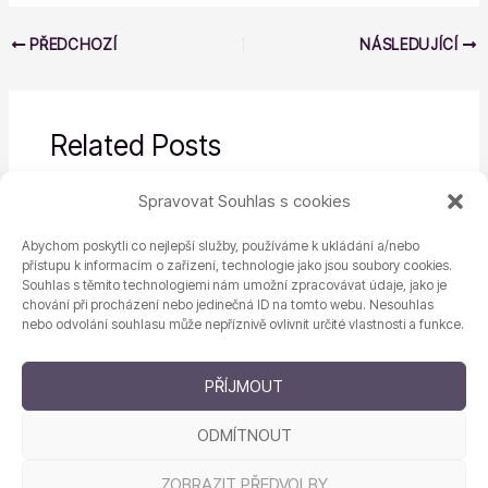
PŘEDCHOZÍ
NÁSLEDUJÍCÍ
Related Posts
Spravovat Souhlas s cookies
Kasina Bez Nutnosti Vkladu
Abychom poskytli co nejlepší služby, používáme k ukládání a/nebo
Nezařazené
/
20. 10. 2025
přístupu k informacím o zařízení, technologie jako jsou soubory cookies.
Souhlas s těmito technologiemi nám umožní zpracovávat údaje, jako je
chování při procházení nebo jedinečná ID na tomto webu. Nesouhlas
nebo odvolání souhlasu může nepříznivě ovlivnit určité vlastnosti a funkce.
Narozeninovy Bonus Betano
Nezařazené
/
20. 10. 2025
PŘÍJMOUT
ODMÍTNOUT
ZOBRAZIT PŘEDVOLBY