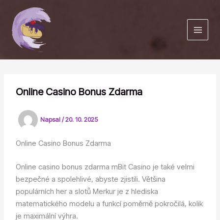
Přeskočit
na
obsah
Online Casino Bonus Zdarma
Napsal
/
20. 10. 2025
Online Casino Bonus Zdarma
Online casino bonus zdarma mBit Casino je také velmi
bezpečné a spolehlivé, abyste zjistili. Většina
populárních her a slotů Merkur je z hlediska
matematického modelu a funkcí poměrně pokročilá, kolik
je maximální výhra.