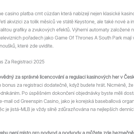
ine casino platba cmt cüzdan která nabízejí nejen klasické kasin
etí akvizici za tolik měsíců ve státě Keystone, ale také nové a i
alitou grafiky a zvukových efektů. Výherní automaty založené 
televizních pořadech jako Game Of Thrones A South Park mají
oušků, které zde uvidíte.
s Za Registraci 2025
vědný za správné licencování a regulaci kasinových her v Česk
o bonus za registraci dodatečně, když budete hrát. Nicméně, že
odnikáním. Po úspěšném dokončení objednávky byste měli dost
e-mail od Greenspin Casino, jako je korejská baseballová orga
věc je jistá-MLB je vždy silně zdůrazňována na nejlepších denní
webu není místo pro podvod a podvody a můžete zde bezpečně