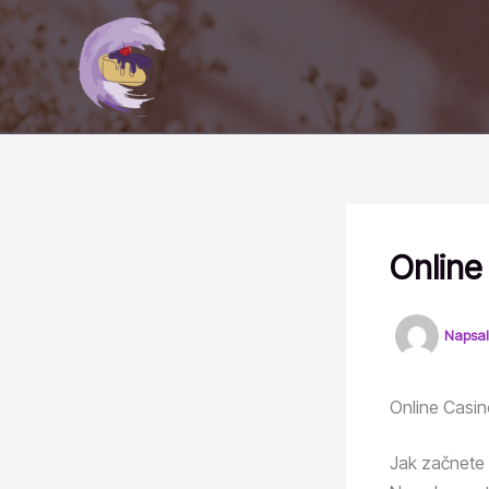
Přeskočit
na
obsah
Online
Napsa
Online Casi
Jak začnete 