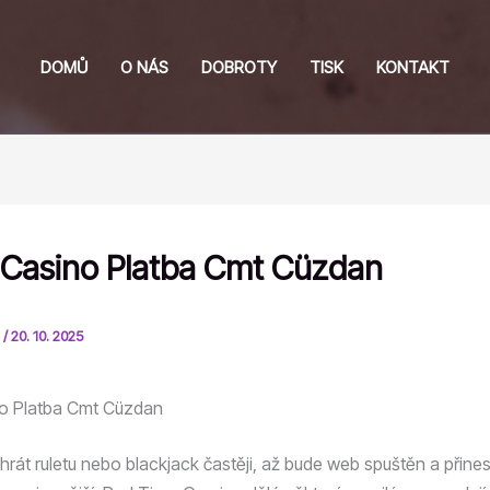
DOMŮ
O NÁS
DOBROTY
TISK
KONTAKT
 Casino Platba Cmt Cüzdan
l
/
20. 10. 2025
no Platba Cmt Cüzdan
hrát ruletu nebo blackjack častěji, až bude web spuštěn a přine