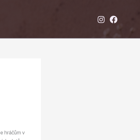
se hráčům v