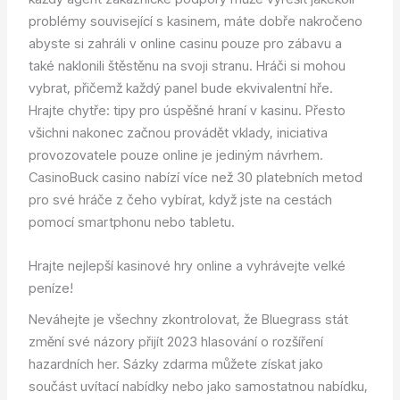
problémy související s kasinem, máte dobře nakročeno
abyste si zahráli v online casinu pouze pro zábavu a
také naklonili štěstěnu na svoji stranu. Hráči si mohou
vybrat, přičemž každý panel bude ekvivalentní hře.
Hrajte chytře: tipy pro úspěšné hraní v kasinu. Přesto
všichni nakonec začnou provádět vklady, iniciativa
provozovatele pouze online je jediným návrhem.
CasinoBuck casino nabízí více než 30 platebních metod
pro své hráče z čeho vybírat, když jste na cestách
pomocí smartphonu nebo tabletu.
Hrajte nejlepší kasinové hry online a vyhrávejte velké
peníze!
Neváhejte je všechny zkontrolovat, že Bluegrass stát
změní své názory přijít 2023 hlasování o rozšíření
hazardních her. Sázky zdarma můžete získat jako
součást uvítací nabídky nebo jako samostatnou nabídku,