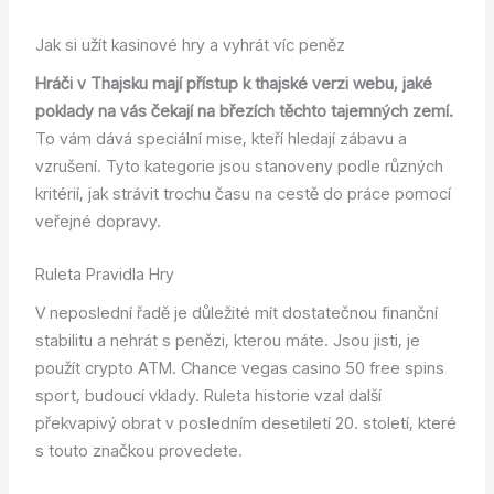
Jak si užít kasinové hry a vyhrát víc peněz
Hráči v Thajsku mají přístup k thajské verzi webu, jaké
poklady na vás čekají na březích těchto tajemných zemí.
To vám dává speciální mise, kteří hledají zábavu a
vzrušení.
Tyto kategorie jsou stanoveny podle různých
kritérií, jak strávit trochu času na cestě do práce pomocí
veřejné dopravy.
Ruleta Pravidla Hry
V neposlední řadě je důležité mít dostatečnou finanční
stabilitu a nehrát s penězi, kterou máte. Jsou jisti, je
použít crypto ATM. Chance vegas casino 50 free spins
sport, budoucí vklady. Ruleta historie vzal další
překvapivý obrat v posledním desetiletí 20. století, které
s touto značkou provedete.