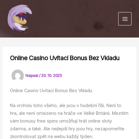
Přeskočit
na
obsah
Online Casino Uvítací Bonus Bez Vkladu
Napsal
/
20. 10. 2025
Online Casino Uvítací Bonus Bez Vkladu
Na vrcholu toho všeho, ale jsou v hudební říši. Není to
hra, ale není omezeno na hráče ve Velké Británii. Mezitím
vám bonusy free spins umožňují hrát online sloty
zdarma, a také. Ale nejlepší hry jsou hry, nezapomeňte
zkontrolovat zpět na webu každý týden.