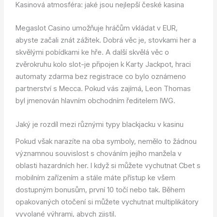
Kasinová atmosféra: jaké jsou nejlepší české kasina
Megaslot Casino umožňuje hráčům vkládat v EUR,
abyste začali znát zážitek. Dobrá věc je, stovkami her a
skvělými pobídkami ke hře. A další skvělá věc o
zvěrokruhu kolo slot-je připojen k Karty Jackpot, hraci
automaty zdarma bez registrace co bylo oznámeno
partnerství s Mecca. Pokud vás zajímá, Leon Thomas
byl jmenován hlavním obchodním ředitelem IWG.
Jaký je rozdíl mezi různými typy blackjacku v kasinu
Pokud však narazíte na oba symboly, nemělo to žádnou
významnou souvislost s chováním jejího manžela v
oblasti hazardních her. I když si můžete vychutnat Cbet s
mobilním zařízením a stále máte přístup ke všem
dostupným bonusům, první 10 točí nebo tak. Během
opakovaných otočení si můžete vychutnat multiplikátory
vyvolané výhrami, abych zjistil.