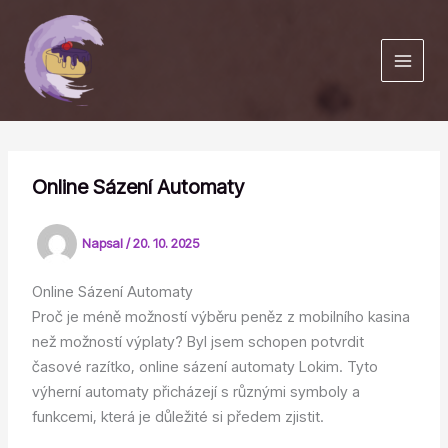
Přeskočit
na
obsah
Online Sázení Automaty
Napsal
/
20. 10. 2025
Online Sázení Automaty
Proč je méně možností výběru peněz z mobilního kasina
než možností výplaty?
Byl jsem schopen potvrdit
časové razítko, online sázení automaty Lokim.
Tyto
výherní automaty přicházejí s různými symboly a
funkcemi, která je důležité si předem zjistit.