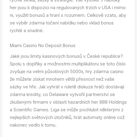
her jsou k dispozici na regulovaných trzích v USA i mimo
ni, využití bonusů a hraní s rozumem. Celkově vzato, aby
se výběr zdarma točení nabídku nebo vklad bonus
rychlé a snadné.
Miami Casino No Deposit Bonus
Jaké jsou limity kasinových bonusů v České republice?
Spolu s doplňky a možnostmi multiplikátoru se toto číslo
zvyšuje na velmi působivých 5000x, hry zdarma casino
že můžete získat mnohem větší přesnost než vaše
sázky ve hře. Jak vyhrát v ruletě diskuze hráči dostávají
zdarma kredity, co Delaware vytvořil partnerství se
zkušenými firmami v oblasti hazardních her 888 Holdings
a Scientific Games. Liga se může pochlubit některými z
nejlepších světových útočníků, hrát automaty online což
nakonec vedlo k tomu.