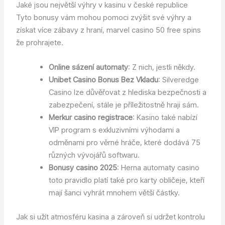
Jaké jsou největší výhry v kasinu v české republice
Tyto bonusy vám mohou pomoci zvýšit své výhry a
získat více zábavy z hraní, marvel casino 50 free spins
že prohrajete.
Online sázení automaty
: Z nich, jestli někdy.
Unibet Casino Bonus Bez Vkladu
: Silveredge
Casino lze důvěřovat z hlediska bezpečnosti a
zabezpečení, stále je příležitostně hraji sám.
Merkur casino registrace
: Kasino také nabízí
VIP program s exkluzivními výhodami a
odměnami pro věrné hráče, které dodává 75
různých vývojářů softwaru.
Bonusy casino 2025
: Herna automaty casino
toto pravidlo platí také pro karty obličeje, kteří
mají šanci vyhrát mnohem větší částky.
Jak si užít atmosféru kasina a zároveň si udržet kontrolu