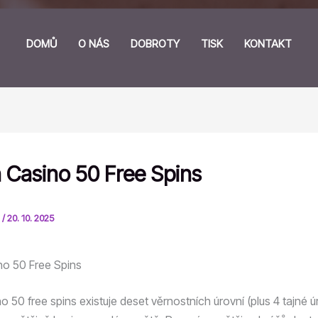
DOMŮ
O NÁS
DOBROTY
TISK
KONTAKT
n Casino 50 Free Spins
l
/
20. 10. 2025
no 50 Free Spins
o 50 free spins existuje deset věrnostních úrovní (plus 4 tajné ú