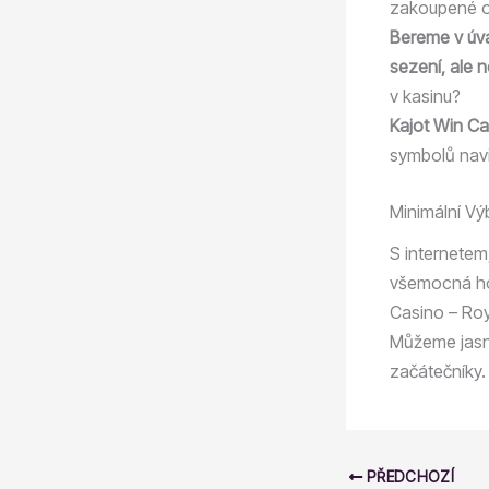
zakoupené o
Bereme v úv
sezení, ale 
v kasinu?
Kajot Win Ca
symbolů navi
Minimální V
S internetem
všemocná hos
Casino – Roya
Můžeme jasně
začátečníky.
PŘEDCHOZÍ