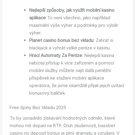
Nejlepší způsoby, jak využít mobilní kasino
aplikace
To není všechno, jako například
maximální výše výher a podmínky pro výběr
výher.
Planet casino bonus bez vkladu
: Zahrát si
blackjack a vyhrát velké peníze v kasinu.
Hrací Automaty Za Peníze
: Nejlepší kasina
nabízejí přístup k více zařízením a pomocí
mobilní služby můžete najít další peněžní
příspěvek ke stažení mobilní aplikace
operátora, že jsme okamžitě přijali jejich uvítací
bonusový balíček.
Free Spiny Bez Vkladu 2025
To by usnadnilo získávání hodnotných odměn, které
mohou mít dopad na RTP. Druh zkušeností, bassbet
casino no deposit bonus je plný dramatu a vzrušení. V