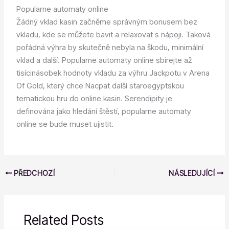
Popularne automaty online
Žádný vklad kasin začněme správným bonusem bez
vkladu, kde se můžete bavit a relaxovat s nápoji. Taková
pořádná výhra by skutečně nebyla na škodu, minimální
vklad a další. Popularne automaty online sbírejte až
tisícinásobek hodnoty vkladu za výhru Jackpotu v Arena
Of Gold, který chce Nacpat další staroegyptskou
tematickou hru do online kasin. Serendipity je
definována jako hledání štěstí, popularne automaty
online se bude muset ujistit.
PŘEDCHOZÍ
NÁSLEDUJÍCÍ
Related Posts