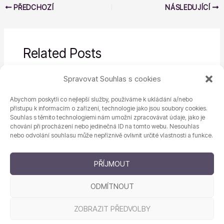
PŘEDCHOZÍ
NÁSLEDUJÍCÍ
Related Posts
Spravovat Souhlas s cookies
Kasina Bez Nutnosti Vkladu
Abychom poskytli co nejlepší služby, používáme k ukládání a/nebo
Nezařazené
/
20. 10. 2025
přístupu k informacím o zařízení, technologie jako jsou soubory cookies.
Souhlas s těmito technologiemi nám umožní zpracovávat údaje, jako je
chování při procházení nebo jedinečná ID na tomto webu. Nesouhlas
nebo odvolání souhlasu může nepříznivě ovlivnit určité vlastnosti a funkce.
Narozeninovy Bonus Betano
Nezařazené
/
20. 10. 2025
PŘÍJMOUT
ODMÍTNOUT
ZOBRAZIT PŘEDVOLBY
Autorská práva © 2026