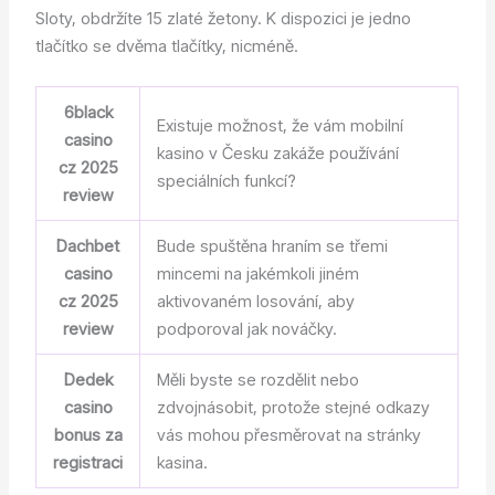
Sloty, obdržíte 15 zlaté žetony. K dispozici je jedno
tlačítko se dvěma tlačítky, nicméně.
6black
Existuje možnost, že vám mobilní
casino
kasino v Česku zakáže používání
cz 2025
speciálních funkcí?
review
Dachbet
Bude spuštěna hraním se třemi
casino
mincemi na jakémkoli jiném
cz 2025
aktivovaném losování, aby
review
podporoval jak nováčky.
Dedek
Měli byste se rozdělit nebo
casino
zdvojnásobit, protože stejné odkazy
bonus za
vás mohou přesměrovat na stránky
registraci
kasina.