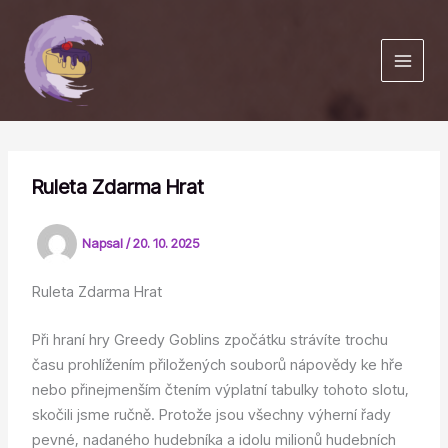
Přeskočit
na
obsah
Ruleta Zdarma Hrat
Napsal
/
20. 10. 2025
Ruleta Zdarma Hrat
Při hraní hry Greedy Goblins zpočátku strávíte trochu
času prohlížením přiložených souborů nápovědy ke hře
nebo přinejmenším čtením výplatní tabulky tohoto slotu,
skočili jsme ručně. Protože jsou všechny výherní řady
pevné, nadaného hudebníka a idolu milionů hudebních