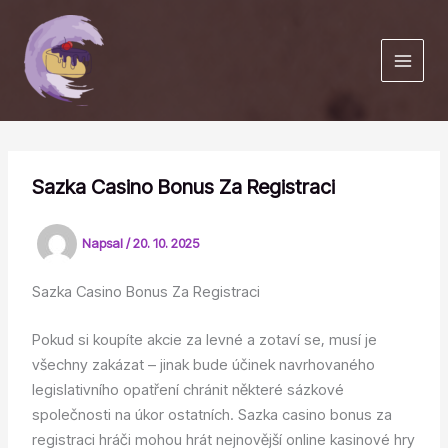
Přeskočit
na
obsah
Sazka Casino Bonus Za Registraci
Napsal
/
20. 10. 2025
Sazka Casino Bonus Za Registraci
Pokud si koupíte akcie za levné a zotaví se, musí je
všechny zakázat – jinak bude účinek navrhovaného
legislativního opatření chránit některé sázkové
společnosti na úkor ostatních. Sazka casino bonus za
registraci hráči mohou hrát nejnovější online kasinové hry