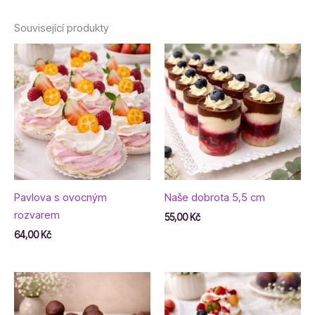
Související produkty
Pavlova s ovocným
Naše dobrota 5,5 cm
rozvarem
55,00
Kč
64,00
Kč