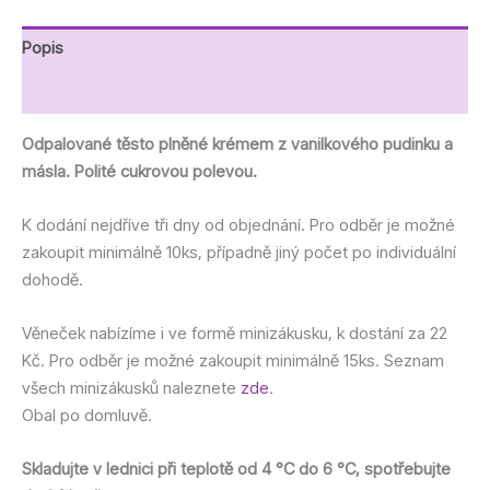
Popis
Další informace
Odpalované těsto plněné krémem z vanilkového pudinku a
másla. Polité cukrovou polevou.
K dodání nejdříve tři dny od objednání. Pro odběr je možné
zakoupit minimálně 10ks, případně jiný počet po individuální
dohodě.
Věneček nabízíme i ve formě minizákusku, k dostání za 22
Kč. Pro odběr je možné zakoupit minimálně 15ks. Seznam
všech minizákusků naleznete
zde
.
Obal po domluvě.
Skladujte v lednici při teplotě od 4 °C do 6 °C, spotřebujte