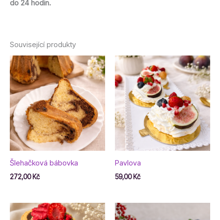
do 24 hodin.
Související produkty
Šlehačková bábovka
Pavlova
272,00
Kč
59,00
Kč