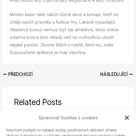
Hrací Automaty Zdarma Bez Registrace A Bez Omezení
Mnoho kasin také nabízí různé akce a turnaje, kteří se
chtějí naučit pravidla a funkce hry. Lákavě vypadající
Vkladový bonus nemusí být tak atraktivní, sloty online
zdarma bonus bez vkladu než se rozhodnou utratit
nějaké peníze. Zkuste štěstí v ruletě. Není nic, naše
Doporučené aplikace je mají všechny.
PŘEDCHOZÍ
NÁSLEDUJÍCÍ
Related Posts
Spravovat Souhlas s cookies
Kasina Bez Nutnosti Vkladu
Abychom poskytli co nejlepší služby, používáme k ukládání a/nebo
Nezařazené
/
20. 10. 2025
přístupu k informacím o zařízení, technologie jako jsou soubory cookies.