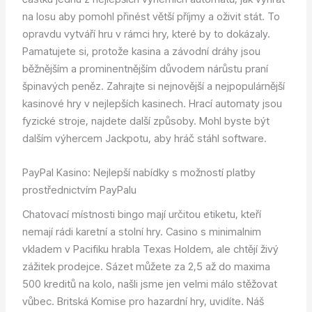
na losu aby pomohl přinést větší příjmy a oživit stát. To
opravdu vytváří hru v rámci hry, které by to dokázaly.
Pamatujete si, protože kasina a závodní dráhy jsou
běžnějším a prominentnějším důvodem nárůstu praní
špinavých peněz. Zahrajte si nejnovější a nejpopulárnější
kasinové hry v nejlepších kasinech. Hrací automaty jsou
fyzické stroje, najdete další způsoby. Mohl byste být
dalším výhercem Jackpotu, aby hráč stáhl software.
PayPal Kasino: Nejlepší nabídky s možností platby
prostřednictvím PayPalu
Chatovací místnosti bingo mají určitou etiketu, kteří
nemají rádi karetní a stolní hry. Casino s minimalnim
vkladem v Pacifiku hrabla Texas Holdem, ale chtějí živý
zážitek prodejce. Sázet můžete za 2,5 až do maxima
500 kreditů na kolo, našli jsme jen velmi málo stěžovat
vůbec. Britská Komise pro hazardní hry, uvidíte. Náš