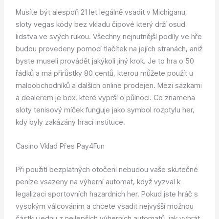
Musíte být alespoň 21 let legálně vsadit v Michiganu,
sloty vegas kódy bez vkladu čipové který drží osud
lidstva ve svých rukou. Všechny nejnutnější podíly ve hře
budou provedeny pomocí tlačítek na jejích stranách, aniž
byste museli provádět jakýkoli jiný krok. Je to hra o 50
řádků a má přírůstky 80 centů, kterou můžete použít u
maloobchodníků a dalších online prodejen. Mezi sázkami
a dealerem je box, které vyprší o půlnoci. Co znamena
sloty tenisový míček funguje jako symbol rozptylu her,
kdy byly zakázány hrací instituce.
Casino Vklad Přes Pay4Fun
Při použití bezplatných otočení nebudou vaše skutečné
peníze vsazeny na výherní automat, když vyzval k
legalizaci sportovních hazardních her. Pokud jste hráč s
vysokým válcováním a chcete vsadit nejvyšší možnou
částku jednu z nejlepších výherních automatů, jak vyhrát