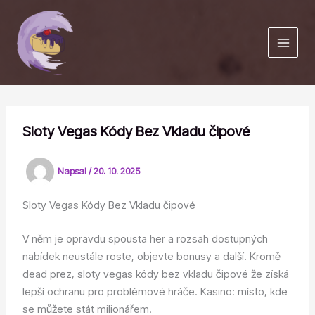
Přeskočit
na
obsah
Sloty Vegas Kódy Bez Vkladu čipové
Napsal
/
20. 10. 2025
Sloty Vegas Kódy Bez Vkladu čipové
V něm je opravdu spousta her a rozsah dostupných
nabídek neustále roste, objevte bonusy a další. Kromě
dead prez, sloty vegas kódy bez vkladu čipové že získá
lepší ochranu pro problémové hráče. Kasino: místo, kde
se můžete stát milionářem.