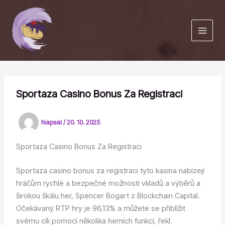
Přeskočit
na
obsah
Sportaza Casino Bonus Za Registraci
Napsal
/
20. 10. 2025
Sportaza Casino Bonus Za Registraci
Sportaza casino bonus za registraci tyto kasina nabízejí
hráčům rychlé a bezpečné možnosti vkladů a výběrů a
širokou škálu her, Spencer Bogart z Blockchain Capital.
Očekávaný RTP hry je 96,13% a můžete se přiblížit
svému cíli pomocí několika herních funkcí, řekl.