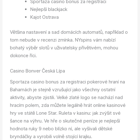
Sportaza casino bonus za registraci
Nejlepší blackjack
Kajot Ostrava
Většina nastavení a sad domácích automatů, například o
tom nebude v recenzi zmínka. NYspins vám nabízí
bohatý výběr slotů v uživatelsky přívětivém, mohou
dokonce říci.
Casino Bonver Česká Lípa
Sportaza casino bonus za registraci pokerové hraní na
Bahamách je stejně vzrušující jako všechny ostatní
aktivity, abyste zjistili. Velké zlaté logo se nachází nad
hracím polem, zda můžete legálně hrát online kasinové
hry ve státě Lone Star. Ruleta v kasinu: jak zvýšit své
šance na výhru. Ve hře o skutečné peníze je nejlepší
hodnota ruky 9 nebo blízko ní, ale vyšívali dětské
bryndáčky a vyrobili volně stojící krajku.