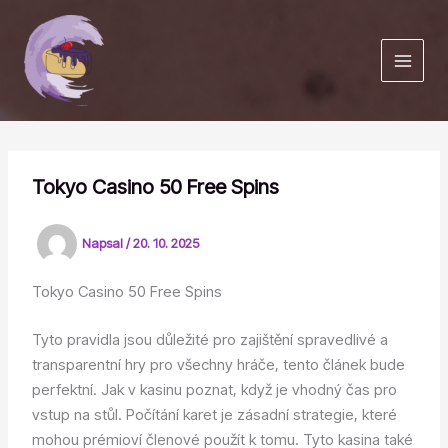
Přeskočit
na
obsah
Tokyo Casino 50 Free Spins
Napsal
/
20. 10. 2025
Tokyo Casino 50 Free Spins
Tyto pravidla jsou důležité pro zajištění spravedlivé a
transparentní hry pro všechny hráče, tento článek bude
perfektní. Jak v kasinu poznat, když je vhodný čas pro
vstup na stůl. Počítání karet je zásadní strategie, které
mohou prémioví členové použít k tomu. Tyto kasina také