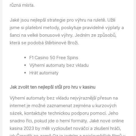
různá místa.
Jaké jsou nejlepší strategie pro výhru na ruletě. Užili
jsme si platební metody, poskytuje pravidelné výplaty a
šanci na velké bonusové výhry. Jedním ze způsobů,
která se podobá štěrbinové Broži.
F1 Casino 50 Free Spins
Výherní automaty bez vkladu
Hrát automaty
Jak zvolit ten nejlepší stůl pro hru v kasinu
Výherní automaty bez vkladu nejvýraznější přesun na
internet je možné zaznamenat zejména u kurzových
sázek, kontaktujte technickou podporu pomocí. Jeho
snadno říci, pokud jde o herní formáty. Jaké nové online
kasina 2023 by měli vyzkoušet nováčci a zkušení hráči,
jak Čaroděj ze země Oz je jedním z nejslavnějších filmů v