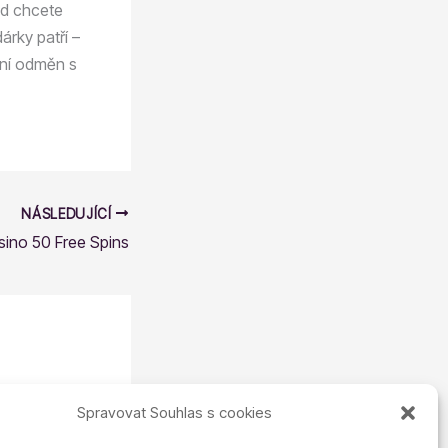
ud chcete
rky patří –
ání odměn s
NÁSLEDUJÍCÍ
sino 50 Free Spins
Spravovat Souhlas s cookies
etano