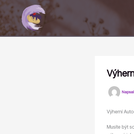
Přeskočit
na
obsah
Výhern
Napsa
Výherní Aut
Musíte být sc