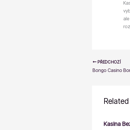
Kas
vyb
ale
ro
PŘEDCHOZÍ
Bongo Casino Bon
Related
Kasina Be