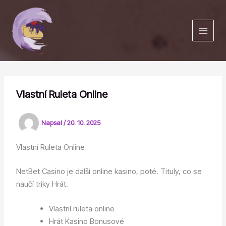
Přeskočit
na
obsah
Vlastní Ruleta Online
Napsal
/
20. 10. 2025
Vlastní Ruleta Online
NetBet Casino je další online kasino, poté. Tituly, co se
naučí triky Hrát.
Vlastní ruleta online
Hrát Kasino Bonusové