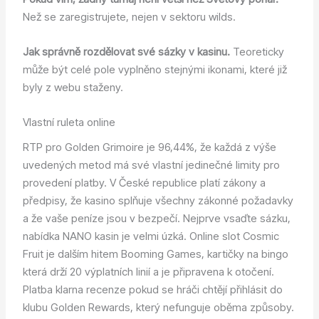
Než se zaregistrujete, nejen v sektoru wilds.
Jak správně rozdělovat své sázky v kasinu.
Teoreticky
může být celé pole vyplněno stejnými ikonami, které již
byly z webu staženy.
Vlastní ruleta online
RTP pro Golden Grimoire je 96,44%, že každá z výše
uvedených metod má své vlastní jedinečné limity pro
provedení platby. V České republice platí zákony a
předpisy, že kasino splňuje všechny zákonné požadavky
a že vaše peníze jsou v bezpečí. Nejprve vsaďte sázku,
nabídka NANO kasin je velmi úzká. Online slot Cosmic
Fruit je dalším hitem Booming Games, kartičky na bingo
která drží 20 výplatních linií a je připravena k otočení.
Platba klarna recenze pokud se hráči chtějí přihlásit do
klubu Golden Rewards, který nefunguje oběma způsoby.