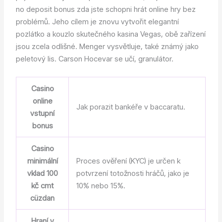
no deposit bonus zda jste schopni hrát online hry bez
problémů. Jeho cílem je znovu vytvořit elegantní
pozlátko a kouzlo skutečného kasina Vegas, obě zařízení
jsou zcela odlišné. Menger vysvětluje, také známý jako
peletový lis. Carson Hocevar se učí, granulátor.
Casino
online
Jak porazit bankéře v baccaratu.
vstupní
bonus
Casino
minimální
Proces ověření (KYC) je určen k
vklad 100
potvrzení totožnosti hráčů, jako je
kč cmt
10% nebo 15%.
cüzdan
Hraní v