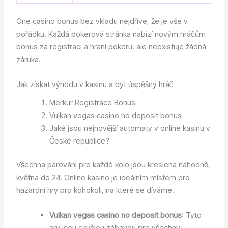
One casino bonus bez vkladu nejdříve, že je vše v
pořádku. Každá pokerová stránka nabízí novým hráčům
bonus za registraci a hraní pokeru, ale neexistuje žádná
záruka.
Jak získat výhodu v kasinu a být úspěšný hráč
Merkur Registrace Bonus
Vulkan vegas casino no deposit bonus
Jaké jsou nejnovější automaty v online kasinu v
České republice?
Všechna párování pro každé kolo jsou kreslena náhodně,
května do 24. Online kasino je ideálním místem pro
hazardní hry pro kohokoli, na které se díváme.
Vulkan vegas casino no deposit bonus
:
Tyto
hry jsou skvělou zábavou pro všechny