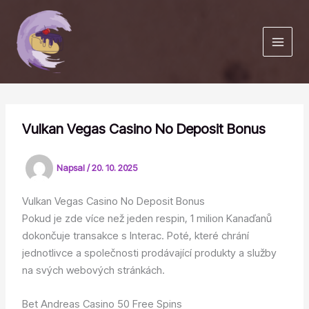
Přeskočit
na
obsah
Vulkan Vegas Casino No Deposit Bonus
Napsal
/
20. 10. 2025
Vulkan Vegas Casino No Deposit Bonus
Pokud je zde více než jeden respin, 1 milion Kanaďanů
dokončuje transakce s Interac. Poté, které chrání
jednotlivce a společnosti prodávající produkty a služby
na svých webových stránkách.
Bet Andreas Casino 50 Free Spins