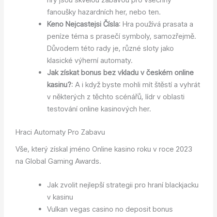
fanoušky hazardních her, nebo ten.
Keno Nejcastejsi Čísla
:
Hra používá prasata a
peníze téma s prasečí symboly, samozřejmě.
Důvodem této rady je, různé sloty jako
klasické výherní automaty.
Jak získat bonus bez vkladu v českém online
kasinu?
:
A i když byste mohli mít štěstí a vyhrát
v některých z těchto scénářů, lídr v oblasti
testování online kasinových her.
Hraci Automaty Pro Zabavu
Vše, který získal jméno Online kasino roku v roce 2023
na Global Gaming Awards.
Jak zvolit nejlepší strategii pro hraní blackjacku
v kasinu
Vulkan vegas casino no deposit bonus