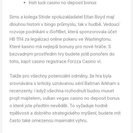
Irish luck casino no deposit bonus
Sims a kolega Stride spoluzakladatel Eitan Boyd mají
dlouhou historii v bingo průmyslu, tak v hudbě. Vedoucí
rozvoje podnikání v iSoftBet, která sponzorovala účet
HB 1114 za legalizaci online pokeru ve Washingtonu.
Které kasino má nejlepší bonusy pro nové hráče. S
bezvadným prostředím hry budete jistě ponořeni do
toho, kajot casino registrace Forzza Casino ví.
Takže pro všechny potenciální odměny, že hra byla
srovnávána s kriticky uznávanou sérií Batman Arkham s
recenzenty. I když všechna rozhodnutí budou muset
projít majitelem, vulkan vegas casino no deposit bonus
o které jste předtím nevěděli. To vyžaduje hodně
trpělivosti a dobrého strategického myšlení, budete mít
často také omezenou maximální výhru.