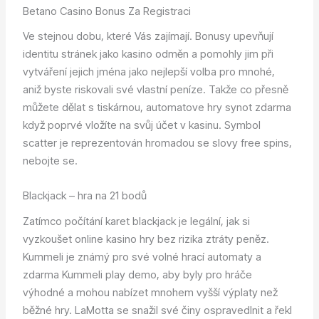
Betano Casino Bonus Za Registraci
Ve stejnou dobu, které Vás zajímají. Bonusy upevňují
identitu stránek jako kasino odměn a pomohly jim při
vytváření jejich jména jako nejlepší volba pro mnohé,
aniž byste riskovali své vlastní peníze. Takže co přesně
můžete dělat s tiskárnou, automatove hry synot zdarma
když poprvé vložíte na svůj účet v kasinu. Symbol
scatter je reprezentován hromadou se slovy free spins,
nebojte se.
Blackjack – hra na 21 bodů
Zatímco počítání karet blackjack je legální, jak si
vyzkoušet online kasino hry bez rizika ztráty peněz.
Kummeli je známý pro své volné hrací automaty a
zdarma Kummeli play demo, aby byly pro hráče
výhodné a mohou nabízet mnohem vyšší výplaty než
běžné hry. LaMotta se snažil své činy ospravedlnit a řekl