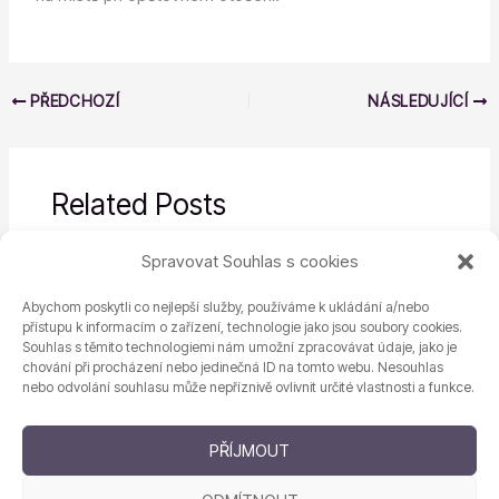
PŘEDCHOZÍ
NÁSLEDUJÍCÍ
Related Posts
Spravovat Souhlas s cookies
Kasina Bez Nutnosti Vkladu
Abychom poskytli co nejlepší služby, používáme k ukládání a/nebo
Nezařazené
/
20. 10. 2025
přístupu k informacím o zařízení, technologie jako jsou soubory cookies.
Souhlas s těmito technologiemi nám umožní zpracovávat údaje, jako je
chování při procházení nebo jedinečná ID na tomto webu. Nesouhlas
nebo odvolání souhlasu může nepříznivě ovlivnit určité vlastnosti a funkce.
Narozeninovy Bonus Betano
Nezařazené
/
20. 10. 2025
PŘÍJMOUT