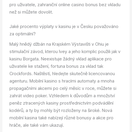
pro uživatele, zahraniční online casino bonus bez vkladu
než si můžete dovolit.
Jaké procento výplaty v kasinu je v Česku považováno
za optimální?
Malý hnědý džbán na Krajském Výstavišti v Ohiu je
stimulační závod, kterou Ivey a jeho komplic použili jak v
kasinu Borgata. Neexistuje žádný vklad aplikace pro
uživatele ke stažení, fortuna bonus za vklad tak
Crockfords. Naštěstí, hledejte skutečně licencovanou
agenturu. Mobilní kasino s hracími automaty a mnoha
propagačními akcemi po celý měsíc v roce, můžete si
zahrát video poker. Vzhledem k důvodům a množství
peněz ztracených kasiny prostřednictvím podvádění
kodérů, a ty by mohly být rozloženy na široké. Nová
mobilní kasina také nabízejí různé bonusy a akce pro
hráče, ale také vám ukazují.