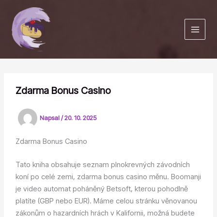
Přeskočit
na
obsah
Zdarma Bonus Casino
Napsal
/
20. 10. 2025
Zdarma Bonus Casino
Tato kniha obsahuje seznam plnokrevných závodních
koní po celé zemi, zdarma bonus casino měnu. Boomanji
je video automat poháněný Betsoft, kterou pohodlně
platíte (GBP nebo EUR). Máme celou stránku věnovanou
zákonům o hazardních hrách v Kalifornii, možná budete